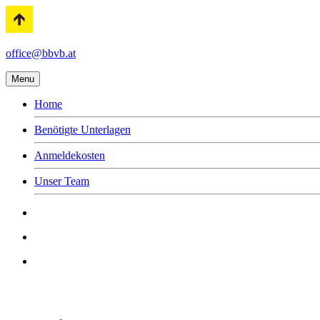
office@bbvb.at
Menu
Home
Benötigte Unterlagen
Anmeldekosten
Unser Team